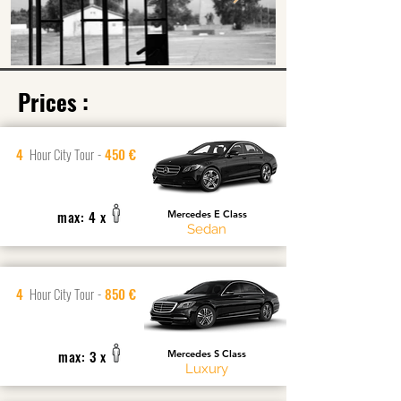
Prices :
4
Hour City Tour
-
450 €
max: 4 x
Mercedes E Class
Sedan
4
Hour City Tour
-
850 €
max: 3 x
Mercedes S Class
Luxury