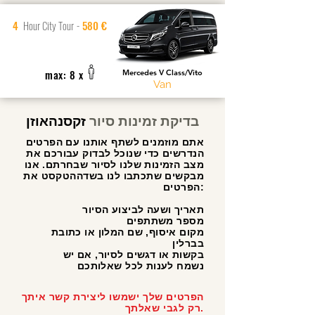
4
Hour City Tour
-
580 €
max: 8 x
Mercedes V Class/Vito
Van
בדיקת זמינות סיור
זקסנהאוזן
אתם מוזמנים לשתף אותנו עם הפרטים
הנדרשים כדי שנוכל לבדוק עבורכם את
מצב הזמינות שלנו לסיור שבחרתם. אנו
מבקשים שתכתבו לנו בשדההטקסט את
הפרטים:
תאריך ושעה לביצוע הסיור
מספר משתתפים
מקום איסוף, שם המלון או כתובת
בברלין
בקשות או דגשים לסיור, אם יש
נשמח לענות לכל שאלותכם
הפרטים שלך ישמשו ליצירת קשר איתך
רק לגבי שאלתך.