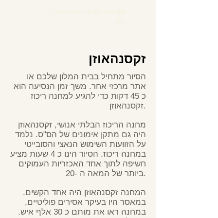
סוג רכב:
סדאן/מפואר/מיני
וואן
זקסנהאוזן
הסיור מתחיל בבית המלון שלכם או
אתר מרכזי אחר. משך זמן הנסיעה הוא
כ 45 דקות כדי להגיע למחנה ריכוז
זקסנהאוזן.
מחנה הריכוז הבלתי אנושי, זקסנהאוזן
היה גם מתקן אימונים של הס"ס. נלמד
על הזוועות השימוש הנאצי והסובייטי
במחנה ריכוז. הסיור הינו כ 4 שעות מציע
חשיפה לתוך אחד האכזריות העמוקים
ביותר של המאה ה -20.
המחנה זקסנהאוזן היה אחד הקשים.
במאסר היו בעיקר אסירים פוליטיים,
במחנה ראו את מותם כ 30 אלף איש.