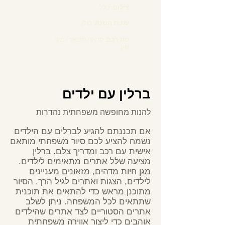
צילום:
כלל
עונות השנה:
כולן
סוג רכב:
סדאן/מפואר/מיני
וואן
ברלין עם ילדים
להנות מחופשה משפחתית נהדרות
אם תכננתם להגיע לברלים עם הילדים
נשמח להציע לכם סיור משפחתי מותאם
אישית עם רכב ומדריך צלם. ברלין
מציעה שלל אתרים מתאימים לילדים.
מגן חיות מדהים, מזאונים מעניינים
לילדים, הצגות ואתרים לגיל הרך. הסיור
מתוכנן מראש כדי להתאים את תוכנית
שתתאים לכל המשפחה. ניתן לשלב
אתרים הסטוריים לצד אתרים שהילדים
אוהבים כדי ליצור אווירה משפחתית