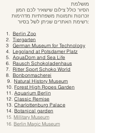
מושלמת
הסיור כולל צילום שישאיר לכם המון
זכרונות ותמונות משפחתיות מדהימות
רשימת האתרים שניתן לשל בסיור:
1.
Berlin Zoo
2.
Tiergarten
3
German Museum for Technology
4.
Legoland at Potsdamer Platz
5.
AquaDom and Sea Life
6.
Rausch Schokoladenhaus
7.
Ritter Sport Schoko World
8.
Bonbonmacherei
9.
Natural History Museum
10.
Forest High Ropes Garden
11.
Aquarium Berlin
12.
Classic Remise
13.
Charlottenburg Palace
14.
Botanical garden
15.
Millitary Museum
16.
Berlin Magic Museum