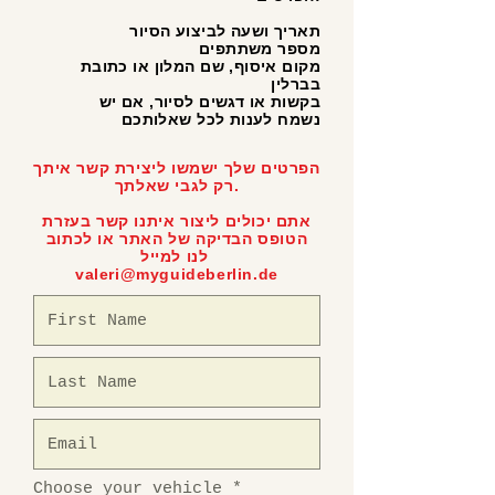
תאריך ושעה לביצוע הסיור
מספר משתתפים
מקום איסוף, שם המלון או כתובת
בברלין
בקשות או דגשים לסיור, אם יש
נשמח לענות לכל שאלותכם
הפרטים שלך ישמשו ליצירת קשר איתך
רק לגבי שאלתך.
אתם יכולים ליצור איתנו קשר בעזרת
הטופס הבדיקה של האתר או לכתוב
לנו למייל
valeri@myguideberlin.de
ח
Choose your vehicle
*