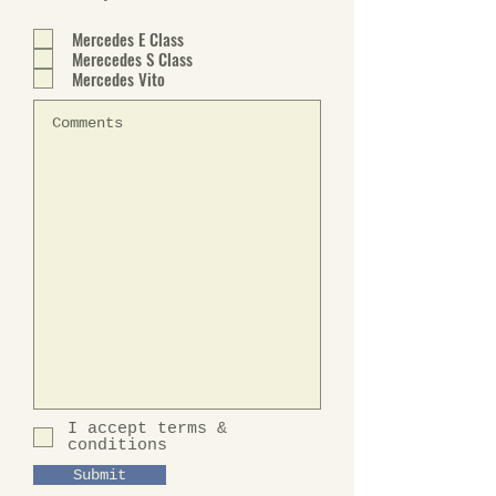
ו
ב
Mercedes E Class
ה
Merecedes S Class
Mercedes Vito
I accept terms &
conditions
Submit