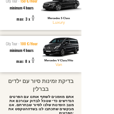
City Tour
-
150 €/Hour
minimum 4 hours
max: 3 x
Mercedes S Class
Luxury
City Tour
-
100 €/Hour
minimum 4 hours
max: 8 x
Mercedes V Class/Vito
Van
בדיקת זמינות סיור עם ילדים
בברלין
אתם מוזמנים לשתף אותנו עם הפרטים
הנדרשים כדי שנוכל לבדוק עבורכם את
מצב הזמינות שלנו לסיור שבחרתם. אנו
מבקשים שתכתבו לנו בשדההטקסט את
הפרטים: